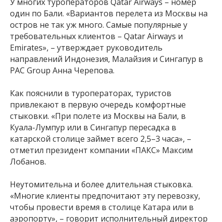
У многих туроператоров Qatar Airways – номер
один по Бали. «Вариантов перелета из Москвы на
остров не так уж много. Самые популярные у
требовательных клиентов – Qatar Airways и
Emirates», – утверждает руководитель
направлений Индонезия, Малайзия и Сингапур в
PAC Group Анна Черепова.
Как пояснили в туроператорах, туристов
привлекают в первую очередь комфортные
стыковки. «При полете из Москвы на Бали, в
Куала-Лумпур или в Сингапур пересадка в
катарской столице займет всего 2,5–3 часа», –
отметил президент компании «ПАКС» Максим
Лобанов.
Неутомительна и более длительная стыковка.
«Многие клиенты предпочитают эту перевозку,
чтобы провести время в столице Катара или в
аэропорту», – говорит исполнительный директор