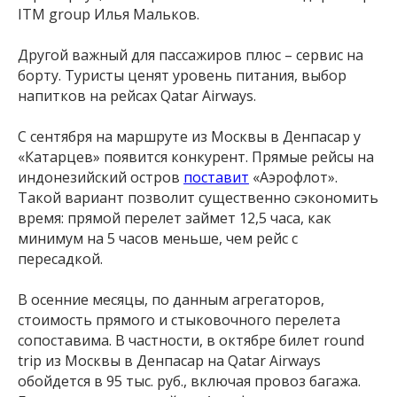
ITM group Илья Мальков.
Другой важный для пассажиров плюс – сервис на
борту. Туристы ценят уровень питания, выбор
напитков на рейсах Qatar Airways.
С сентября на маршруте из Москвы в Денпасар у
«Катарцев» появится конкурент. Прямые рейсы на
индонезийский остров
поставит
«Аэрофлот».
Такой вариант позволит существенно сэкономить
время: прямой перелет займет 12,5 часа, как
минимум на 5 часов меньше, чем рейс с
пересадкой.
В осенние месяцы, по данным агрегаторов,
стоимость прямого и стыковочного перелета
сопоставима. В частности, в октябре билет round
trip из Москвы в Денпасар на Qatar Airways
обойдется в 95 тыс. руб., включая провоз багажа.