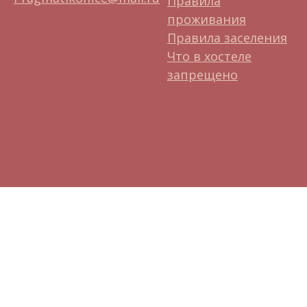
Правила
проживания
Правила заселения
Что в хостеле
запрещено