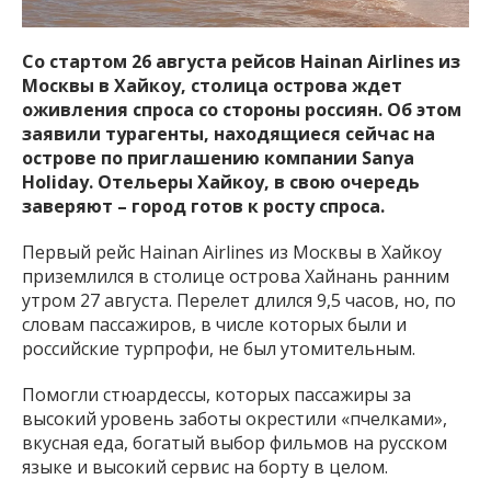
Со стартом 26 августа рейсов Hainan Airlines из
Москвы в Хайкоу, столица острова ждет
оживления спроса со стороны россиян. Об этом
заявили турагенты, находящиеся сейчас на
острове по приглашению компании Sanya
Holiday. Отельеры Хайкоу, в свою очередь
заверяют – город готов к росту спроса.
Первый рейс Hainan Airlines из Москвы в Хайкоу
приземлился в столице острова Хайнань ранним
утром 27 августа. Перелет длился 9,5 часов, но, по
словам пассажиров, в числе которых были и
российские турпрофи, не был утомительным.
Помогли стюардессы, которых пассажиры за
высокий уровень заботы окрестили «пчелками»,
вкусная еда, богатый выбор фильмов на русском
языке и высокий сервис на борту в целом.