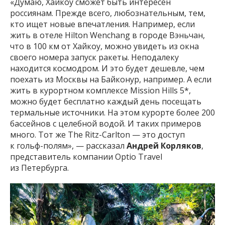
«Думаю, Хайкоу сможет быть интересен
россиянам. Прежде всего, любознательным, тем,
кто ищет новые впечатления. Например, если
жить в отеле Hilton Wenchang в городе Вэньчан,
что в 100 км от Хайкоу, можно увидеть из окна
своего номера запуск ракеты. Неподалеку
находится космодром. И это будет дешевле, чем
поехать из Москвы на Байконур, например. А если
жить в курортном комплексе Mission Hills 5*,
можно будет бесплатно каждый день посещать
термальные источники. На этом курорте более 200
бассейнов с целебной водой. И таких примеров
много. Тот же The Ritz-Carlton — это доступ
к гольф-полям», — рассказал
Андрей Корляков
,
представитель компании Optio Travel
из Петербурга.