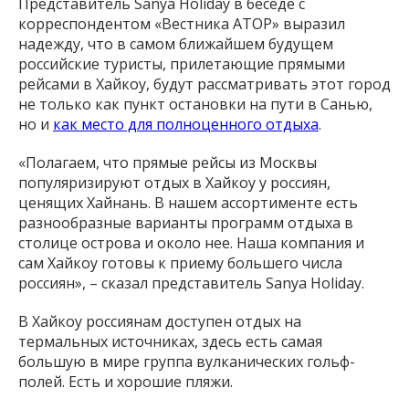
Представитель Sanya Holiday в беседе с
корреспондентом «Вестника АТОР» выразил
надежду, что в самом ближайшем будущем
российские туристы, прилетающие прямыми
рейсами в Хайкоу, будут рассматривать этот город
не только как пункт остановки на пути в Санью,
но и
как место для полноценного отдыха
.
«Полагаем, что прямые рейсы из Москвы
популяризируют отдых в Хайкоу у россиян,
ценящих Хайнань. В нашем ассортименте есть
разнообразные варианты программ отдыха в
столице острова и около нее. Наша компания и
сам Хайкоу готовы к приему большего числа
россиян», – сказал представитель Sanya Holiday.
В Хайкоу россиянам доступен отдых на
термальных источниках, здесь есть самая
большую в мире группа вулканических гольф-
полей. Есть и хорошие пляжи.