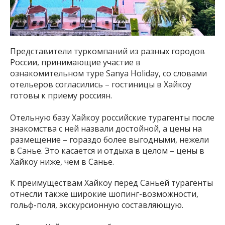
Представители туркомпаний из разных городов
России, принимающие участие в
ознакомительном туре Sanya Holiday, со словами
отельеров согласились – гостиницы в Хайкоу
готовы к приему россиян.
Отельную базу Хайкоу российские турагенты после
знакомства с ней назвали достойной, а цены на
размещение – гораздо более выгодными, нежели
в Санье. Это касается и отдыха в целом – цены в
Хайкоу ниже, чем в Санье.
К преимуществам Хайкоу перед Саньей турагенты
отнесли также широкие шопинг-возможности,
гольф-поля, экскурсионную составляющую.