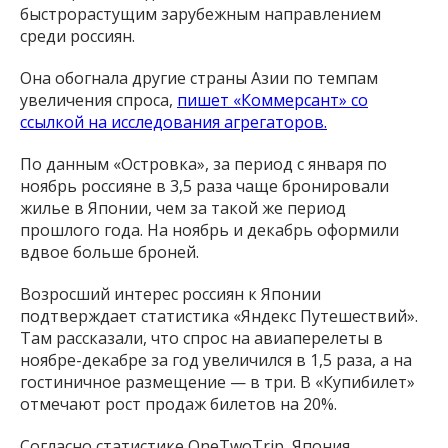
быстрорастущим зарубежным направлением
среди россиян.
Она обогнала другие страны Азии по темпам
увеличения спроса,
пишет «Коммерсант» со
ссылкой на исследования агрегаторов.
По данным «Островка», за период с января по
ноябрь россияне в 3,5 раза чаще бронировали
жилье в Японии, чем за такой же период
прошлого года. На ноябрь и декабрь оформили
вдвое больше броней.
Возросший интерес россиян к Японии
подтверждает статистика «Яндекс Путешествий».
Там рассказали, что спрос на авиаперелеты в
ноябре-декабре за год увеличился в 1,5 раза, а на
гостиничное размещение — в три. В «Купибилет»
отмечают рост продаж билетов на 20%.
Согласно статистике OneTwoTrip, Япония