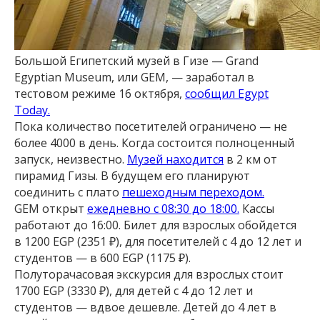
Большой Египетский музей в Гизе — Grand
Egyptian Museum, или GEM, — заработал в
тестовом режиме 16 октября,
сообщил Egypt
Today.
Пока количество посетителей ограничено — не
более 4000 в день. Когда состоится полноценный
запуск, неизвестно.
Музей находится
в 2 км от
пирамид Гизы. В будущем его планируют
соединить с плато
пешеходным переходом.
GEM открыт
ежедневно с 08:30 до 18:00.
Кассы
работают до 16:00. Билет для взрослых обойдется
в 1200 EGP⁣ (2351 ₽), для посетителей с 4 до 12 лет и
студентов — в 600 EGP⁣ (1175 ₽).
Полуторачасовая экскурсия для взрослых стоит
1700 EGP⁣ (3330 ₽), для детей с 4 до 12 лет и
студентов — вдвое дешевле. Детей до 4 лет в