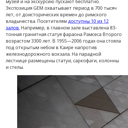
музей и на экскурсию пускают бесплатно.
Экспозиция GEM охватывает период в 700 тысяч
лет, от доисторических времен до римского
владычества. Посетителям
доступны 10 из 12
залов.
Например, в главном зале выставлена 83-
тонная гранитная статуя фараона Рамсеса Второго
возрастом 3300 лет. В 1955—2006 годах она стояла
под открытым небом в Каире напротив
железнодорожного вокзала. На парадной
лестнице размещены статуи, саркофаги, колонны
и стелы.