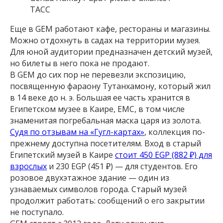
ТАСС
Еще в GEM работают кафе, рестораны и магазины.
Можно отдохнуть в садах на территории музея.
Для юной аудитории предназначен детский музей,
но билеты в него пока не продают.
В GEM до сих пор не перевезли экспозицию,
посвященную фараону Тутанхамону, который жил
в 14 веке до н. э. Большая ее часть хранится в
Египетском музее в Каире, EMC, в том числе
знаменитая погребальная маска царя из золота.
Судя по отзывам на «Гугл-картах»
, коллекция по-
прежнему доступна посетителям. Вход в старый
Египетский музей в Каире
стоит 450 EGP⁣ (882 ₽) для
взрослых
и 230 EGP⁣ (451 ₽) — для студентов. Его
розовое двухэтажное здание — один из
узнаваемых символов города. Старый музей
продолжит работать: сообщений о его закрытии
не поступало.